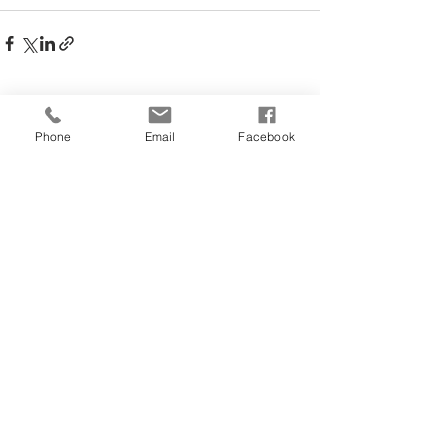
Posts récents
Voir tout
Phone
Email
Facebook